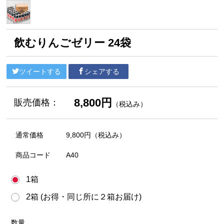
飲むりんごゼリー 24袋
ツイートする
シェアする
8,800円
販売価格：
（税込み）
通常価格
9,800円
（税込み）
商品コード
A40
1箱
2箱 (お得・同じ所に２箱お届け)
数量