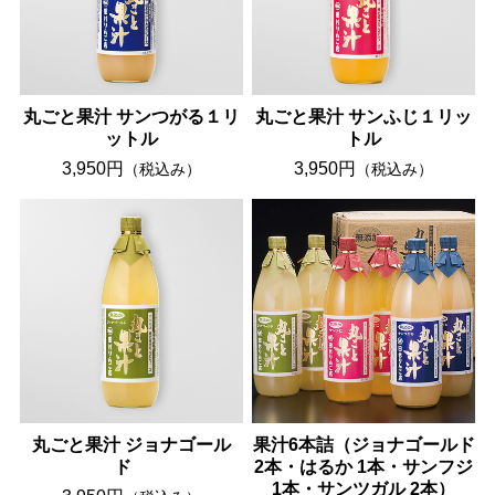
丸ごと果汁 サンつがる１リ
丸ごと果汁 サンふじ１リッ
ットル
トル
3,950円
3,950円
（税込み）
（税込み）
丸ごと果汁 ジョナゴール
果汁6本詰（ジョナゴールド
ド
2本・はるか 1本・サンフジ
1本・サンツガル 2本）