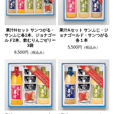
果汁Hセット サンつがる・
果汁Aセット サンふじ・ジ
サンふじ各1本、ジョナゴー
ョナゴールド・サンつがる
ルド2本、飲むりんごゼリー
各１本
3袋
5,500円
（税込み）
8,500円
（税込み）