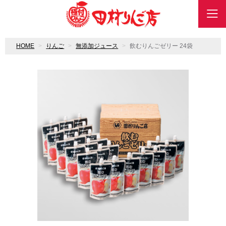
HOME
りんご
無添加ジュース
飲むりんごゼリー 24袋