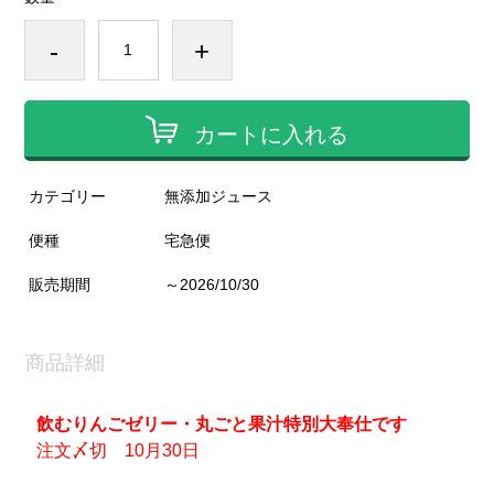
-
+
カートに入れる
カテゴリー
無添加ジュース
便種
宅急便
販売期間
～2026/10/30
商品詳細
飲むりんごゼリー・丸ごと果汁特別大奉仕です
注文〆切 10月30日