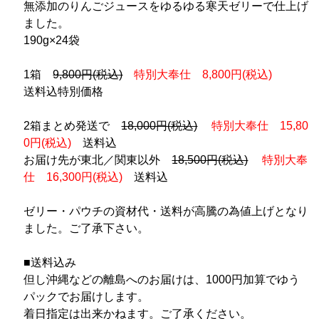
無添加のりんごジュースをゆるゆる寒天ゼリーで仕上げ
ました。
190g×24袋
1箱
9,800円(税込)
特別大奉仕 8,800円(税込)
送料込特別価格
2箱まとめ発送で
18,000円(税込)
特別大奉仕 15,80
0円(税込)
送料込
お届け先が東北／関東以外
18,500円(税込)
特別大奉
仕 16,300円(税込)
送料込
ゼリー・パウチの資材代・送料が高騰の為値上げとなり
ました。ご了承下さい。
■送料込み
但し沖縄などの離島へのお届けは、1000円加算でゆう
パックでお届けします。
着日指定は出来かねます。ご了承ください。