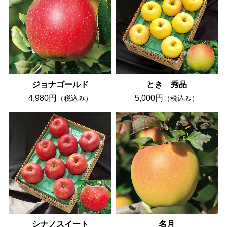
ジョナゴールド
とき 秀品
4,980円
5,000円
（税込み）
（税込み）
シナノスイート
名月