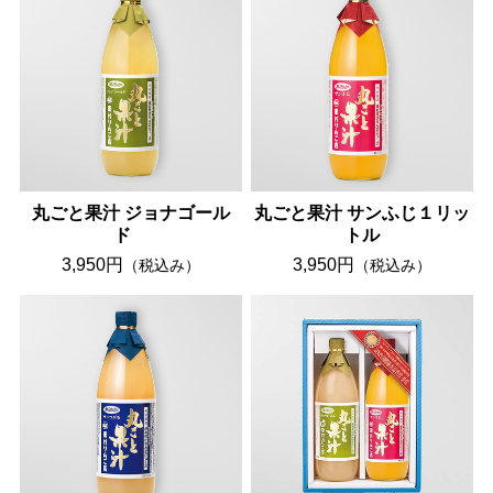
丸ごと果汁 ジョナゴール
丸ごと果汁 サンふじ１リッ
ド
トル
3,950円
3,950円
（税込み）
（税込み）