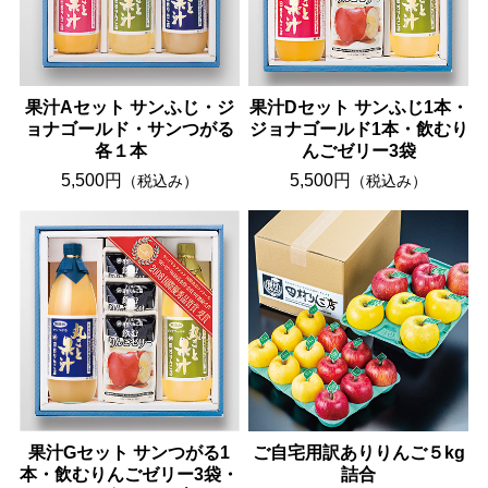
果汁Aセット サンふじ・ジ
果汁Dセット サンふじ1本・
ョナゴールド・サンつがる
ジョナゴールド1本・飲むり
各１本
んごゼリー3袋
5,500円
5,500円
（税込み）
（税込み）
果汁Gセット サンつがる1
ご自宅用訳ありりんご５kg
本・飲むりんごゼリー3袋・
詰合