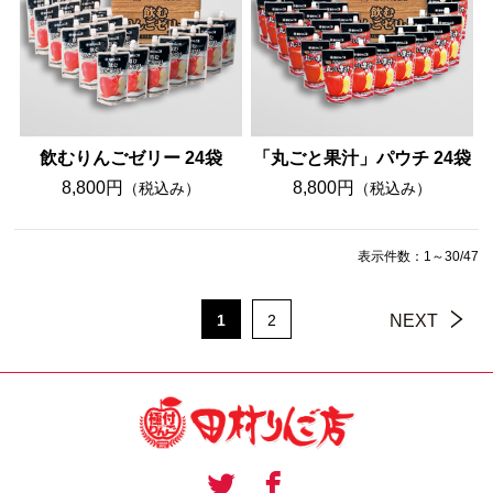
飲むりんごゼリー 24袋
「丸ごと果汁」パウチ 24袋
8,800円
8,800円
（税込み）
（税込み）
表示件数：1～30/47
1
2
NEXT