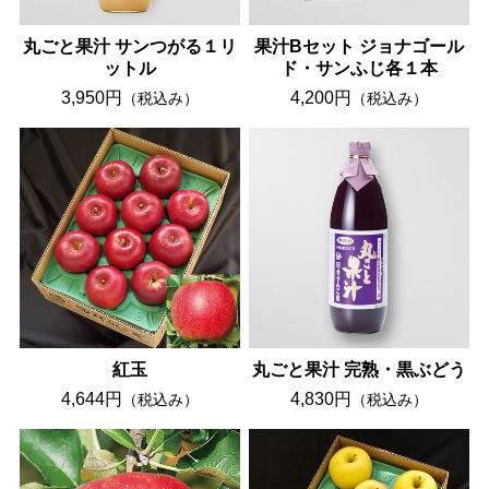
丸ごと果汁 サンつがる１リ
果汁Bセット ジョナゴール
ットル
ド・サンふじ各１本
3,950円
4,200円
（税込み）
（税込み）
紅玉
丸ごと果汁 完熟・黒ぶどう
4,644円
4,830円
（税込み）
（税込み）