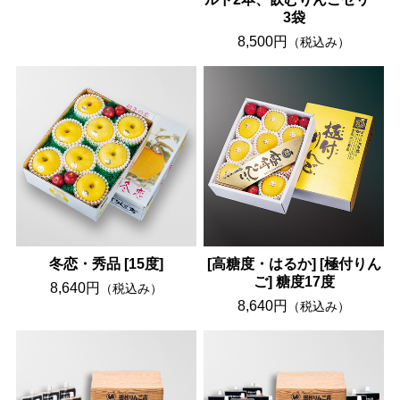
3袋
8,500円
（税込み）
冬恋・秀品 [15度]
[高糖度・はるか] [極付りん
ご] 糖度17度
8,640円
（税込み）
8,640円
（税込み）