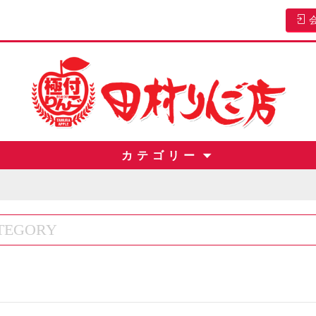
カ テ ゴ リ ー
TEGORY