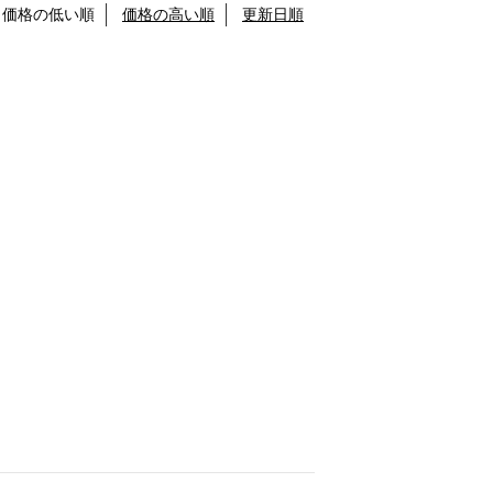
価格の低い順
価格の高い順
更新日順