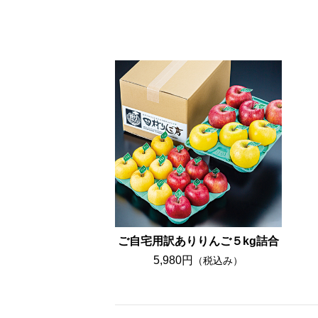
ご自宅用訳ありりんご５kg詰合
5,980円
（税込み）